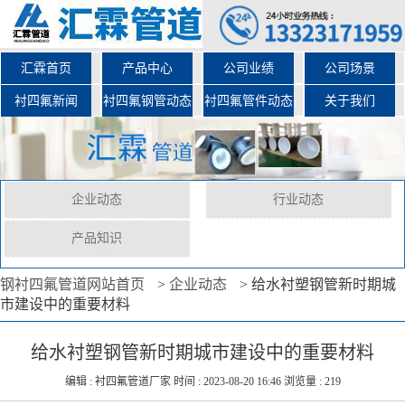
汇霖首页
产品中心
公司业绩
公司场景
衬四氟新闻
衬四氟钢管动态
衬四氟管件动态
关于我们
企业动态
行业动态
产品知识
钢衬四氟管道网站首页
>
企业动态
>
给水衬塑钢管新时期城
市建设中的重要材料
给水衬塑钢管新时期城市建设中的重要材料
编辑 : 衬四氟管道厂家 时间 : 2023-08-20 16:46 浏览量 : 219