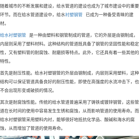
随着城市的不断发展和建设，给水管道的建设也成为了城市建设中的重要
环节。而在给水管道建设中，给水
衬塑钢管
已成为一种备受青睐的建
材。
给水衬塑钢管
是一种由塑料和钢管制成的管道，它的外层是由钢制成，
内层则采用了塑料材料。这种结构的管道既具备了钢管的坚固性能和稳定
性，又有塑料管的耐腐蚀、耐磨损等特点。此外，它还具有着一些其他的
特性。
首先是耐压性能。给水衬塑钢管的外层由钢制成，内层则采用塑料，这种
结构可以保证管道具备良好的耐压性能，即使在高强度的水流冲击下，也
不会出现形变或破损的情况。
其次是耐腐蚀性能。传统的给水管道普遍采用了铸铁或镀锌钢管，这些管
道在长时间的使用中容易发生生锈和腐蚀，从而影响管道的使用寿命。而
给水衬塑钢管采用塑料内衬，能够很好地抵抗化学品、酸碱和海水的腐
蚀，从而增加了管道的使用寿命。