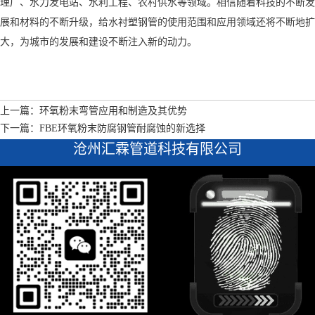
理厂、水力发电站、水利工程、农村供水等领域。相信随着科技的不断发
展和材料的不断升级，给水衬塑钢管的使用范围和应用领域还将不断地扩
大，为城市的发展和建设不断注入新的动力。
上一篇：环氧粉末弯管应用和制造及其优势
下一篇：FBE环氧粉末防腐钢管耐腐蚀的新选择
沧州汇霖管道科技有限公司