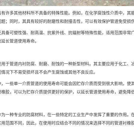
具有许多其他材料所不具备的特殊性能。例如，在化学腐蚀性介质中，其
问题；同时，其具有较好的耐磨性和耐撞击性，可以有效保护管道免受损
还具备可塑性强、耐高温、抗紫外线、抗辐射等特殊性能，适用范围非常
效延长管道使用寿命。
是用于管道内衬防腐、耐磨、耐蚀的一种新型材料。其主要应用于化工、
送情况下不易受损坏且不会产生腐蚀或其他不良反应。
中，一些单一介质管道的使用寿命可能会因贮存介质而受到很大影响，使
衬橡胶，可以为贮存介质提供更好的保护，以延长管道使用寿命，避免降
作为一种专业的防腐材料，在一些特定的工业生产中发挥了重要的作用。
实用范围不同，因此，在使用时应结合不同的情况来选择不同的管道衬橡