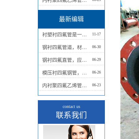
内衬聚四氟乙烯管道，解决液体输送问题的理想选择
最新编辑
衬塑衬四氟管是一种结合了钢管和塑料材质性能的管道产品
11-17
钢衬四氟管道，材料保障工业应用的顺利进行
06-30
钢衬四氟直管，应用广泛
06-29
模压衬四氟钢管，革新管道技术的明星
06-26
内衬聚四氟乙烯管道，解决液体输送问题的理想选择
06-23
contact us
联系我们