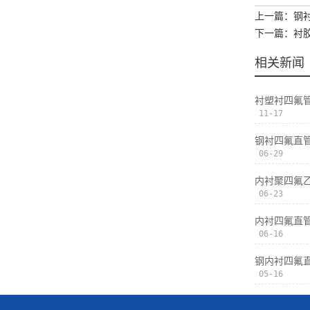
上一篇：钢
下一篇：衬
相关新闻
衬塑衬四氟
11-17
钢衬四氟直
06-29
内衬聚四氟
06-23
内衬四氟直
06-16
钢内衬四氟
05-16