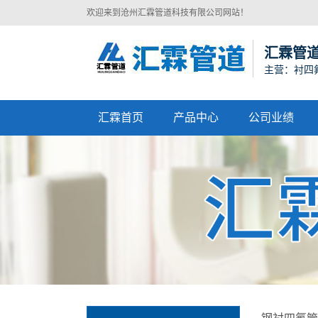
欢迎来到沧州汇霖管道科技有限公司网站！
汇霖管
主营：衬四
汇霖首页
产品中心
公司业绩