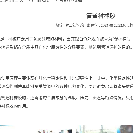
道网站首页
>
产品知识
>
管道衬橡胶
管道衬橡胶
编辑 : 衬四氟管道厂家 时间 : 2023-08-22 22:05 浏览
是一种被广泛用于防腐领域的材料，因其银白色外观而被誉为“保护神”
体输送及储存介质中具有化学腐蚀性的介质要素，以达到管道保护的目的
。
的使用原理主要体现在其化学稳定性和非常规弹性上。其中，化学稳定性
常规弹性则使其能够承受管道中的各种压力变化，同时避免出现管道失效
的管道衬橡胶时，还需考虑介质本身的温度、压力、流态等特殊情况。只
道衬橡胶的作用。