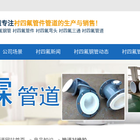
道专注
衬四氟管件管道的生产与销售！
氟钢管 衬四氟管件 衬四氟弯头 衬四氟三通 衬四氟管道
公司场景
衬四氟新闻
衬四氟钢管动态
衬四氟