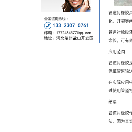
管道衬橡胶
化、开裂等
管道衬橡胶
命长，可有
应用范围
管道衬橡胶
保证管道输
在实际应用
过使用管道
结语
管道衬橡胶
法，因为其