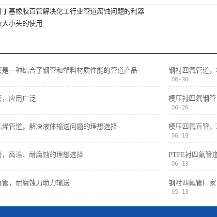
衬丁基橡胶直管解决化工行业管道腐蚀问题的利器
胶大小头的使用
管是一种结合了钢管和塑料材质性能的管道产品
钢衬四氟管道，
06-30
管，应用广泛
模压衬四氟钢管
06-26
乙烯管道，解决液体输送问题的理想选择
模压四氟直管，
06-19
管，高温、耐腐蚀的理想选择
PTFE衬四氟
06-13
直管，耐腐蚀力助力输送
钢衬四氟管厂家
05-13