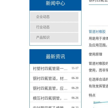
钢衬四氟管
新闻中心
企业动态
行业动态
管道衬橡胶
产品知识
用是用于液
及应用范围
使用原理
最新资讯
管道衬橡胶
衬塑衬四氟管是一种结合了钢管和塑料材质性能的管道产品
11-17
使用，而非
钢衬四氟管道，材料保障工业应用的顺利进行
06-30
在选择合适
有效发挥管
钢衬四氟直管，应用广泛
06-29
特点
模压衬四氟钢管，革新管道技术的明星
06-26
06-23