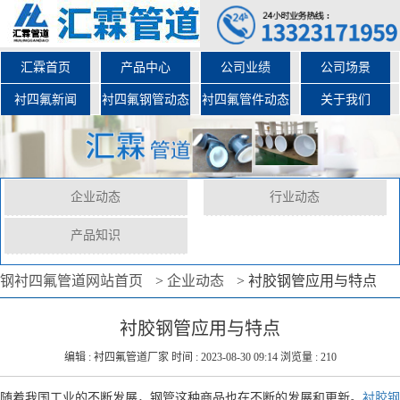
汇霖首页
产品中心
公司业绩
公司场景
衬四氟新闻
衬四氟钢管动态
衬四氟管件动态
关于我们
企业动态
行业动态
产品知识
钢衬四氟管道网站首页
>
企业动态
>
衬胶钢管应用与特点
衬胶钢管应用与特点
编辑 : 衬四氟管道厂家 时间 : 2023-08-30 09:14 浏览量 : 210
随着我国工业的不断发展，钢管这种商品也在不断的发展和更新。
衬胶钢