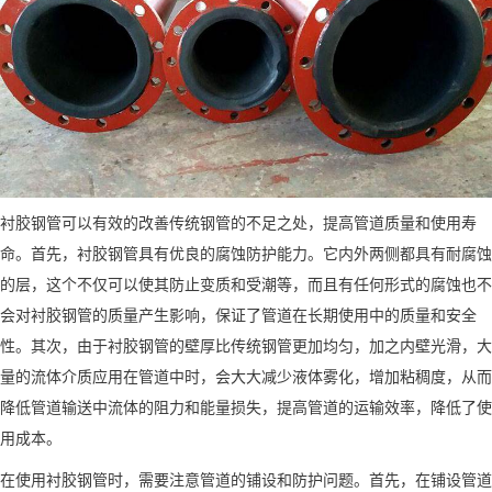
衬胶钢管可以有效的改善传统钢管的不足之处，提高管道质量和使用寿
命。首先，衬胶钢管具有优良的腐蚀防护能力。它内外两侧都具有耐腐蚀
的层，这个不仅可以使其防止变质和受潮等，而且有任何形式的腐蚀也不
会对衬胶钢管的质量产生影响，保证了管道在长期使用中的质量和安全
性。其次，由于衬胶钢管的壁厚比传统钢管更加均匀，加之内壁光滑，大
量的流体介质应用在管道中时，会大大减少液体雾化，增加粘稠度，从而
降低管道输送中流体的阻力和能量损失，提高管道的运输效率，降低了使
用成本。
在使用衬胶钢管时，需要注意管道的铺设和防护问题。首先，在铺设管道