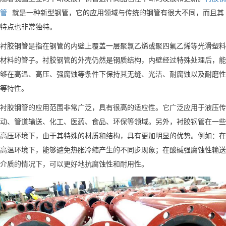
管
就是一种新型钢管，它的应用领域与传统的钢管有很大不同，而且其
特点也非常独特。
衬胶钢管是指在钢管的内壁上覆盖一层聚氯乙烯或聚四氟乙烯等光滑塑料
材料的管子。衬胶钢管的外壳仍然是钢质结构，内壁经过特殊处理后，能
够在高温、高压、强腐蚀等条件下保持其无缝、光洁、耐腐蚀以及耐磨性
等特性。
衬胶钢管的应用范围非常广泛，具有很高的适应性。它广泛应用于液压传
动、管道输送、化工、医药、食品、环保等领域。另外，衬胶钢管在一些
高压环境下，由于其特殊的材质和结构，具有更加明显的优势。例如：在
高温环境下，能够避免热胀冷缩产生的不同步现象；在酸碱强腐蚀性输送
介质的情况下，可以更好地抗腐蚀性和耐用性。