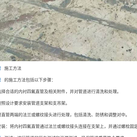
管
施工方法
管
的施工方法包括以下步骤：
选择合适的内衬四氟直管及相关附件，并对管道进行清洗和处理。
按照设计要求安装管道支架和支吊架。
对直管两端的法兰或螺纹接头进行处理，包括清洗、防锈和调整对中。
安装：将内衬四氟直管通过法兰或螺纹接头连接在支架上，并通过螺栓固