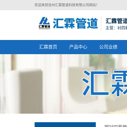
欢迎来到沧州汇霖管道科技有限公司网站！
汇霖管
主营：衬四
汇霖首页
产品中心
公司业绩