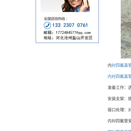
内
衬四氟直
内衬四氟直
准备工作：
安装支架：
接口处理：
内衬四氟管