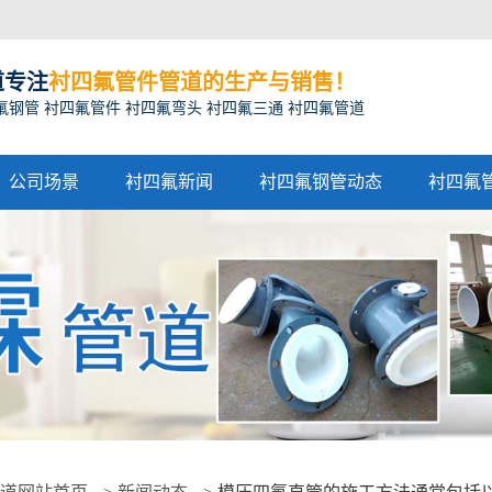
道专注
衬四氟管件管道的生产与销售！
氟钢管 衬四氟管件 衬四氟弯头 衬四氟三通 衬四氟管道
公司场景
衬四氟新闻
衬四氟钢管动态
衬四氟