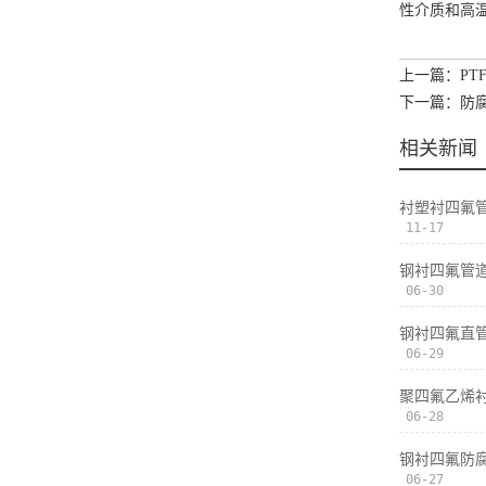
性介质和高
上一篇：PT
下一篇：防
相关新闻
衬塑衬四氟
11-17
钢衬四氟管
06-30
钢衬四氟直
06-29
聚四氟乙烯
06-28
钢衬四氟防
06-27