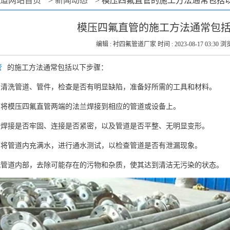
道网站首页
>
新闻动态
>
模压四氟直管的施工方法通常包括
模压四氟直管的施工方法通常包
编辑 : 衬四氟管道厂家 时间 : 2023-08-17 03:30 浏览
管
的施工方法通常包括以下步骤：
作：清洗管道、管件，检查是否有明显缺陷，准备好所需的工具和材料。
兰：将模压四氟直管两端的法兰焊接到相应的管道或设备上。
检查焊接是否牢固、连接是否紧密，以及管道是否平整、无明显变形。
试：将管道内充满水，进行通水测试，以检查管道是否有泄漏现象。
清洗管道内部，去除可能存在的污物和杂质，使其达到清洁无污染的状态。