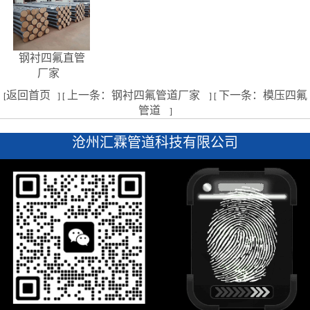
钢衬四氟直管
厂家
返回首页
上一条：钢衬四氟管道厂家
下一条：模压四氟
[
] [
] [
管道
]
沧州汇霖管道科技有限公司