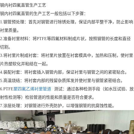
钢内衬四氟直管生产工艺
钢内衬四氟直管的生产工艺一般包括以下步骤：
1.钢管预处理：首先对钢管进行除锈处理，保证内部平整干净，防止影响
衬里质量。
2.准备衬里材料：将PTFE等四氟材料制成片状，按照钢管的长度和直径
切割。
3.将衬里片制成衬套：将衬里片放置在衬套模具中，加热和压制，使衬里
片热塑软化并粘结在一起。
4.装配衬套：将衬套插入钢管内部，保证衬里与钢管之间的紧密贴合。
5.高温烧结：将衬套内部的残留杂质挥发并使衬里与钢管紧密结合。
6.PTFE
聚四氟乙烯衬里管道
测试：通过各种检测手段（如水压试验、放
射性检测等）检验管道的性能和质量是否符合要求。
7.涂层处理：对钢管进行外壳防护，以增强钢管的抗腐蚀性能。