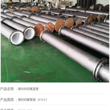
产品名称
:
钢内衬四氟直管
产品类型
:
钢衬四氟管道（PTFE）