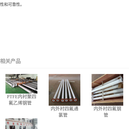
性和可靠性。
相关产品
PTFE内衬聚四
氟乙烯钢管
内外衬四氟通
内外衬四氟钢
氯管
管