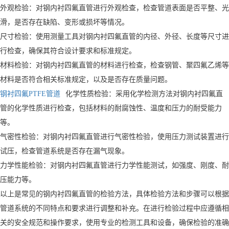
外观检验：对钢内衬四氟直管进行外观检查，检查管道表面是否平整、光
滑，是否存在缺陷、变形或损坏等情况。
尺寸检验：使用测量工具对钢内衬四氟直管的内径、外径、长度等尺寸进
行检查，确保其符合设计要求和标准规定。
材料检验：对钢内衬四氟直管的材料进行检查，检查钢管、聚四氟乙烯等
材料是否符合相关标准规定，以及是否存在质量问题。
钢衬四氟PTFE管道
化学性质检验：采用化学检测方法对钢内衬四氟直
管的化学性质进行检查，包括材料的耐腐蚀性、温度和压力的耐受能力
等。
气密性检验：对钢内衬四氟直管进行气密性检验，使用压力测试装置进行
试压，检查管道系统是否存在漏气现象。
力学性能检验：对钢内衬四氟直管进行力学性能测试，如强度、刚度、耐
压能力等。
以上是常见的钢内衬四氟直管的检验方法，具体检验方法和步骤可以根据
管道系统的不同特点和要求进行调整和补充。在进行检验过程中应遵循相
关的安全规范和操作要求，使用专业的检测工具和设备，确保检验的准确