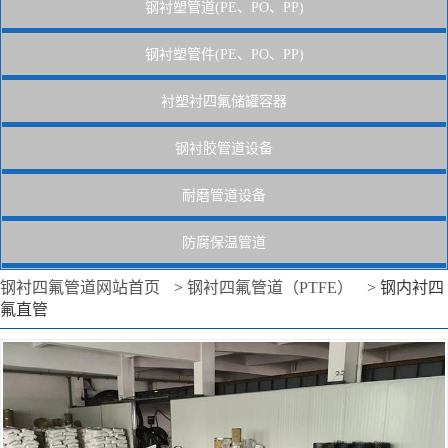
钢衬塑管道(PE、PO、PP)
钢衬塑管件(PE、PO、PP)
衬塑衬四氟储罐容器
钢衬胶管道设备
耐磨管道设备
防腐保温管道
钢衬四氟管道网站首页
>
钢衬四氟管道（PTFE）
>
钢内衬四
氟直管