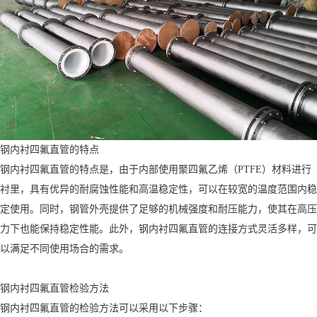
钢内衬四氟直管的特点
钢内衬四氟直管的特点是，由于内部使用聚四氟乙烯（PTFE）材料进行
衬里，具有优异的耐腐蚀性能和高温稳定性，可以在较宽的温度范围内稳
定使用。同时，钢管外壳提供了足够的机械强度和耐压能力，使其在高压
力下也能保持稳定性能。此外，钢内衬四氟直管的连接方式灵活多样，可
以满足不同使用场合的需求。
钢内衬四氟直管检验方法
钢内衬四氟直管的检验方法可以采用以下步骤：