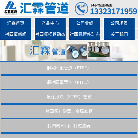
汇霖首页
产品中心
公司业绩
公司场景
衬四氟新闻
衬四氟钢管动态
衬四氟管件动态
关于我们
钢衬四氟管道（PTFE）
钢衬四氟管件（PTFE）
喷涂滚涂（ETFE）管道
衬四氟补偿器、金属软管
衬四氟阀门、衬过滤器