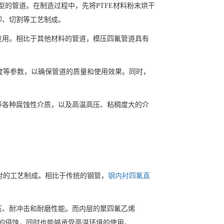
型的管道。在制造过程中，先将PTFE材料粉末烘干
却、切割等工艺制成。
应用。相比于其他材料的管道，模压四氟管道具有
温度等参数，以确保管道的质量和使用效果。同时，
等各种腐蚀性介质，以及高温高压、粘稠度大的介
衬的工艺制成。相比于传统的钢管，
钢内衬四氟直
压、耐冲击和耐磨性能。而内层的聚四氟乙烯
管的侵蚀，同时也能够承受高温环境的使用。