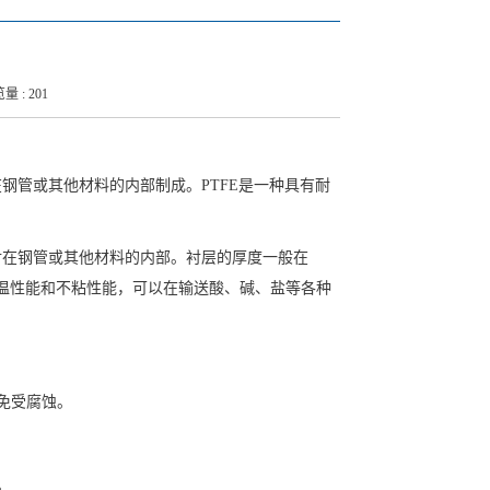
量 : 201
在钢管或其他材料的内部制成。PTFE是一种具有耐
其衬在钢管或其他材料的内部。衬层的厚度一般在
耐高温性能和不粘性能，可以在输送酸、碱、盐等各种
免受腐蚀。
。