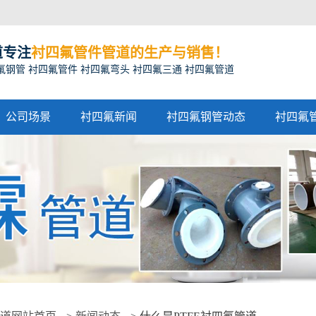
道专注
衬四氟管件管道的生产与销售！
氟钢管 衬四氟管件 衬四氟弯头 衬四氟三通 衬四氟管道
公司场景
衬四氟新闻
衬四氟钢管动态
衬四氟