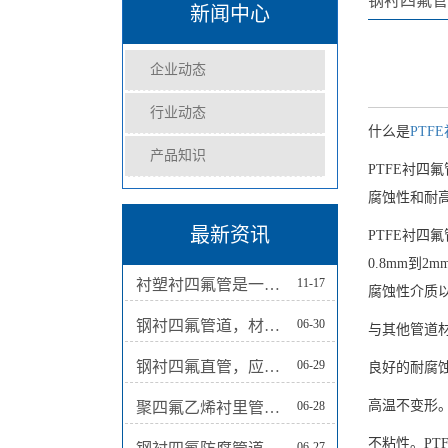
钢衬四氟管
新闻中心
企业动态
行业动态
什么是
PTF
产品知识
PTFE衬四
腐蚀性和耐
最新资讯
PTFE衬四
0.8mm到
衬塑衬四氟管是一种结合了钢管和塑料材质性能的管道产品
11-17
腐蚀性介质
钢衬四氟管道，材料保障工业应用的顺利进行
06-30
与其他管道材
钢衬四氟直管，应用广泛
06-29
良好的耐腐
高温不变形。
聚四氟乙烯衬里管道，液体输送的选择
06-28
不粘性。P
06-27