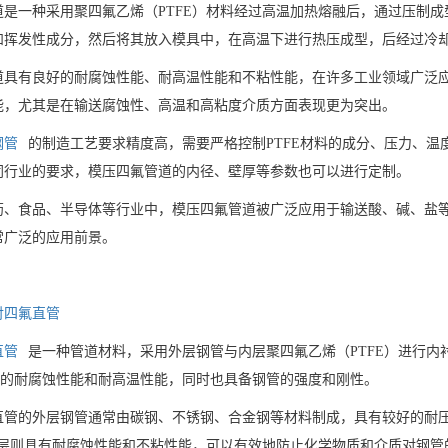
是一种采用聚四氟乙烯（PTFE）材料经过高温加热熔融后，通过压制成
和挥发性成分，然后将其放入模具中，在高温下进行热压成型，后经过冷
道具有良好的耐腐蚀性能、耐高温性能和不粘性能，在许多工业领域广泛
能，尤其是在输送腐蚀性、高温和高粘度介质方面表现更为突出。
钢管
的制造工艺要求精度高，需要严格控制PTFE材料的成分、压力、
同行业的要求，模压四氟管道的内径、壁厚等参数也可以进行定制。
药、食品、半导体等行业中，模压四氟管道被广泛应用于输送酸、碱、盐
常广泛的应用前景。
衬四氟直管
直管
是一种管道材料，采用外层钢管与内层聚四氟乙烯（PTFE）进行内
的耐腐蚀性能和耐高温性能，同时也具备钢管的强度和刚性。
直管的外层钢管通常由碳钢、不锈钢、合金钢等材料制成，具有较好的耐
）涂层则具有耐腐蚀性能和不粘性能，可以有效地防止化学物质和介质对钢