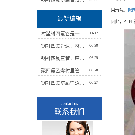
钢衬四氟防腐管道，保障工业运行的可靠选择
易清洗。
聚
最新编辑
因此，PT
衬塑衬四氟管是一种结合了钢管和塑料材质性能的管道产品
11-17
钢衬四氟管道，材料保障工业应用的顺利进行
06-30
钢衬四氟直管，应用广泛
06-29
聚四氟乙烯衬里管道，液体输送的选择
06-28
钢衬四氟防腐管道，保障工业运行的可靠选择
06-27
contact us
联系我们