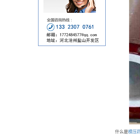
什么是
模压