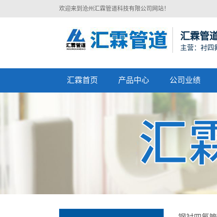
欢迎来到沧州汇霖管道科技有限公司网站！
汇霖管
主营：衬四
汇霖首页
产品中心
公司业绩