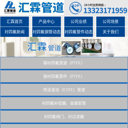
汇霖首页
产品中心
公司业绩
公司场景
衬四氟新闻
衬四氟钢管动态
衬四氟管件动态
关于我们
钢衬四氟管道（PTFE）
钢衬四氟管件（PTFE）
喷涂滚涂（ETFE）管道
衬四氟补偿器、金属软管
衬四氟阀门、衬过滤器