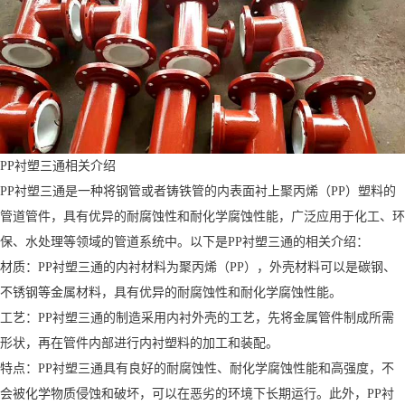
PP衬塑三通相关介绍
PP衬塑三通是一种将钢管或者铸铁管的内表面衬上聚丙烯（PP）塑料的
管道管件，具有优异的耐腐蚀性和耐化学腐蚀性能，广泛应用于化工、环
保、水处理等领域的管道系统中。以下是PP衬塑三通的相关介绍：
材质：PP衬塑三通的内衬材料为聚丙烯（PP），外壳材料可以是碳钢、
不锈钢等金属材料，具有优异的耐腐蚀性和耐化学腐蚀性能。
工艺：PP衬塑三通的制造采用内衬外壳的工艺，先将金属管件制成所需
形状，再在管件内部进行内衬塑料的加工和装配。
特点：PP衬塑三通具有良好的耐腐蚀性、耐化学腐蚀性能和高强度，不
会被化学物质侵蚀和破坏，可以在恶劣的环境下长期运行。此外，PP衬