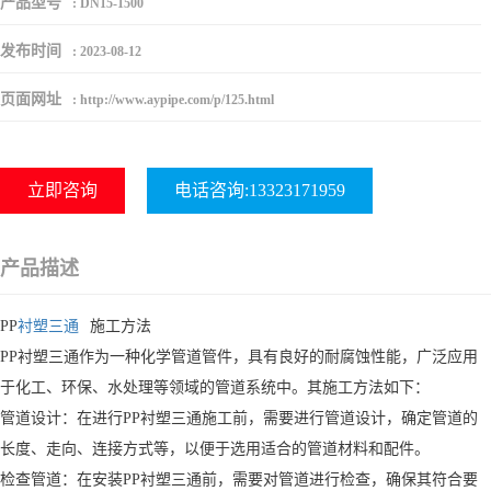
产品型号
:
DN15-1500
发布时间
:
2023-08-12
页面网址
:
http://www.aypipe.com/p/125.html
立即咨询
电话咨询:13323171959
产品描述
PP
衬塑三通
施工方法
PP衬塑三通作为一种化学管道管件，具有良好的耐腐蚀性能，广泛应用
于化工、环保、水处理等领域的管道系统中。其施工方法如下：
管道设计：在进行PP衬塑三通施工前，需要进行管道设计，确定管道的
长度、走向、连接方式等，以便于选用适合的管道材料和配件。
检查管道：在安装PP衬塑三通前，需要对管道进行检查，确保其符合要