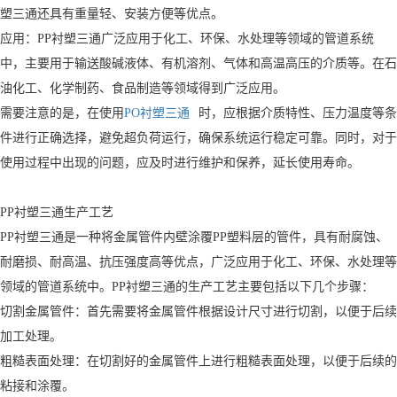
塑三通还具有重量轻、安装方便等优点。
应用：PP衬塑三通广泛应用于化工、环保、水处理等领域的管道系统
中，主要用于输送酸碱液体、有机溶剂、气体和高温高压的介质等。在石
油化工、化学制药、食品制造等领域得到广泛应用。
需要注意的是，在使用
PO衬塑三通
时，应根据介质特性、压力温度等条
件进行正确选择，避免超负荷运行，确保系统运行稳定可靠。同时，对于
使用过程中出现的问题，应及时进行维护和保养，延长使用寿命。
PP衬塑三通生产工艺
PP衬塑三通是一种将金属管件内壁涂覆PP塑料层的管件，具有耐腐蚀、
耐磨损、耐高温、抗压强度高等优点，广泛应用于化工、环保、水处理等
领域的管道系统中。PP衬塑三通的生产工艺主要包括以下几个步骤：
切割金属管件：首先需要将金属管件根据设计尺寸进行切割，以便于后续
加工处理。
粗糙表面处理：在切割好的金属管件上进行粗糙表面处理，以便于后续的
粘接和涂覆。