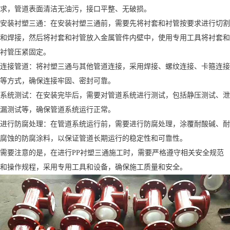
求，管道表面清洁无油污，接口平整、无破损。
安装衬塑三通：在安装衬塑三通前，需要先将衬套和衬管按要求进行切割
和焊接，然后将衬套和衬管放入金属管件内壁中，使用专用工具将衬套和
衬管压紧固定。
连接管道：将衬塑三通与其他管道连接，采用焊接、螺纹连接、卡箍连接
等方式，确保连接牢固、密封可靠。
系统测试：在安装完毕后，需要对管道系统进行测试，包括静压测试、泄
漏测试等，确保管道系统运行正常。
进行防腐处理：在管道系统运行前，需要进行防腐处理，涂覆耐酸碱、耐
腐蚀的防腐涂料，以保证管道长期运行的稳定性和可靠性。
需要注意的是，在进行PP衬塑三通施工时，需要严格遵守相关安全规范
和操作规程，采用专用工具和设备，确保施工质量和安全。