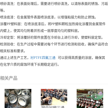
喷砂清洗：在表面处理后，需要进行喷砂清洗，以清除表面的锈蚀、污垢
等。
喷涂底漆：在金属管件表面喷涂底漆，以增强粘接力和防止锈蚀。
涂覆PP塑料层：在喷涂底漆后，将PP塑料颗粒加热熔化涂覆到金属管件
内壁上，使其均匀附着并形成一层厚度均匀的塑料层。
冷却定型：将涂覆好的管件放置在冷却台上进行冷却，使塑料层定型。
检测验收：在生产过程中需要对每个环节进行检测和验收，确保产品符合
相关标准和要求。
通过上述生产工艺，
衬PTFE四氟三通
可以获得高质量的涂层，确保其
在化学介质的腐蚀环境下长期稳定运行。
相关产品
钢内衬塑三通