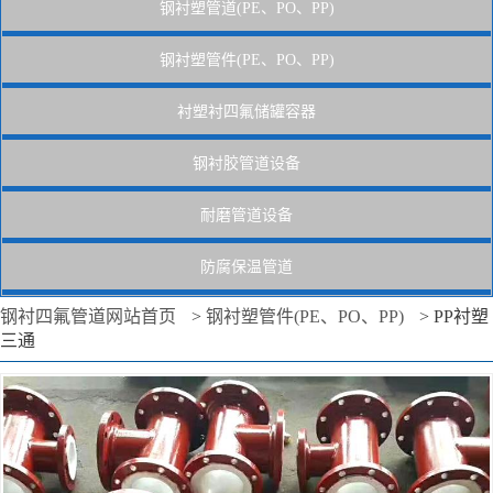
钢衬塑管道(PE、PO、PP)
钢衬塑管件(PE、PO、PP)
衬塑衬四氟储罐容器
钢衬胶管道设备
耐磨管道设备
防腐保温管道
钢衬四氟管道网站首页
>
钢衬塑管件(PE、PO、PP)
>
PP衬塑
三通