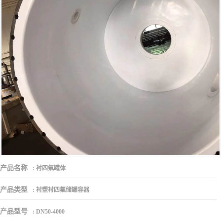
产品名称
:
衬四氟罐体
产品类型
:
衬塑衬四氟储罐容器
产品型号
:
DN50-4000