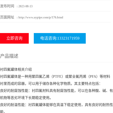
发布时间
:
2023-08-13
页面网址
:
http://www.aypipe.com/p/176.html
立即咨询
电话咨询:13323171959
产品描述
衬四氟罐体相关介绍
衬四氟罐体是一种用聚四氟乙烯（PTFE）或聚全氟丙烯（PFA）等材料
衬里而成的容器，可以用于储存各种化学物质。其主要特点包括：
良好的耐腐蚀性能：衬四氟材料具有耐腐蚀性能，可以在各种酸、碱、有
机物等恶劣环境下长期稳定使用。
良好的耐温性能：衬四氟罐体能够在高温下稳定使用，具有良好的耐热性
能。