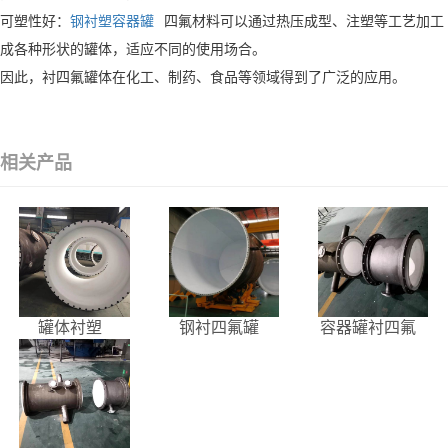
可塑性好：
钢衬塑容器罐
四氟材料可以通过热压成型、注塑等工艺加工
成各种形状的罐体，适应不同的使用场合。
因此，衬四氟罐体在化工、制药、食品等领域得到了广泛的应用。
相关产品
罐体衬塑
钢衬四氟罐
容器罐衬四氟