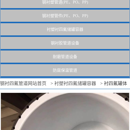
钢衬塑管道(PE、PO、PP)
钢衬塑管件(PE、PO、PP)
衬塑衬四氟储罐容器
钢衬胶管道设备
耐磨管道设备
防腐保温管道
钢衬四氟管道网站首页
>
衬塑衬四氟储罐容器
>
衬四氟罐体