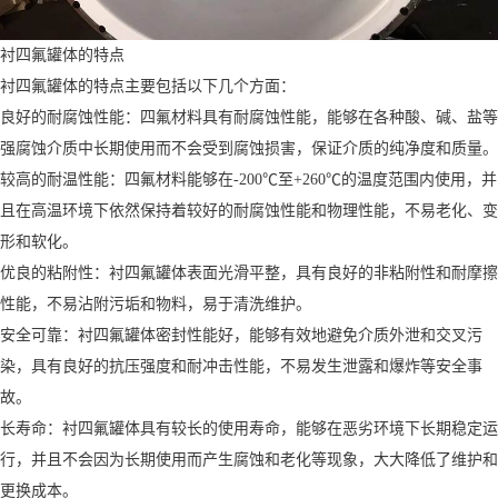
衬四氟罐体的特点
衬四氟罐体的特点主要包括以下几个方面：
良好的耐腐蚀性能：四氟材料具有耐腐蚀性能，能够在各种酸、碱、盐等
强腐蚀介质中长期使用而不会受到腐蚀损害，保证介质的纯净度和质量。
较高的耐温性能：四氟材料能够在-200℃至+260℃的温度范围内使用，并
且在高温环境下依然保持着较好的耐腐蚀性能和物理性能，不易老化、变
形和软化。
优良的粘附性：衬四氟罐体表面光滑平整，具有良好的非粘附性和耐摩擦
性能，不易沾附污垢和物料，易于清洗维护。
安全可靠：衬四氟罐体密封性能好，能够有效地避免介质外泄和交叉污
染，具有良好的抗压强度和耐冲击性能，不易发生泄露和爆炸等安全事
故。
长寿命：衬四氟罐体具有较长的使用寿命，能够在恶劣环境下长期稳定运
行，并且不会因为长期使用而产生腐蚀和老化等现象，大大降低了维护和
更换成本。