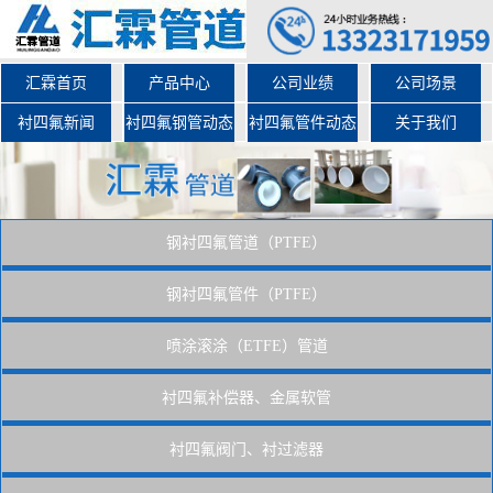
汇霖首页
产品中心
公司业绩
公司场景
衬四氟新闻
衬四氟钢管动态
衬四氟管件动态
关于我们
钢衬四氟管道（PTFE）
钢衬四氟管件（PTFE）
喷涂滚涂（ETFE）管道
衬四氟补偿器、金属软管
衬四氟阀门、衬过滤器