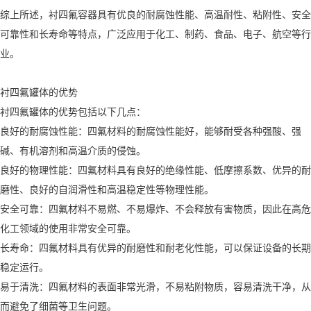
综上所述，衬四氟容器具有优良的耐腐蚀性能、高温耐性、粘附性、安全
可靠性和长寿命等特点，广泛应用于化工、制药、食品、电子、航空等行
业。
衬四氟罐体的优势
衬四氟罐体的优势包括以下几点：
良好的耐腐蚀性能：四氟材料的耐腐蚀性能好，能够耐受各种强酸、强
碱、有机溶剂和高温介质的侵蚀。
良好的物理性能：四氟材料具有良好的绝缘性能、低摩擦系数、优异的耐
磨性、良好的自润滑性和高温稳定性等物理性能。
安全可靠：四氟材料不易燃、不易爆炸、不会释放有害物质，因此在高危
化工领域的使用非常安全可靠。
长寿命：四氟材料具有优异的耐磨性和耐老化性能，可以保证设备的长期
稳定运行。
易于清洗：四氟材料的表面非常光滑，不易粘附物质，容易清洗干净，从
而避免了细菌等卫生问题。