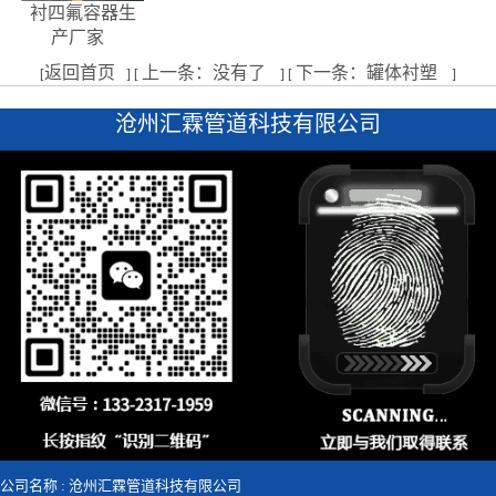
衬四氟容器生
产厂家
返回首页
上一条：没有了
下一条：罐体衬塑
[
] [
] [
]
沧州汇霖管道科技有限公司
公司名称 : 沧州汇霖管道科技有限公司