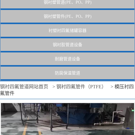
钢衬塑管道(PE、PO、PP)
钢衬塑管件(PE、PO、PP)
衬塑衬四氟储罐容器
钢衬胶管道设备
耐磨管道设备
防腐保温管道
钢衬四氟管道网站首页
>
钢衬四氟管件（PTFE）
>
模压衬四
氟管件