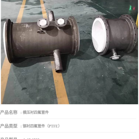
产品名称
:
模压衬四氟管件
产品类型
:
钢衬四氟管件（PTFE）