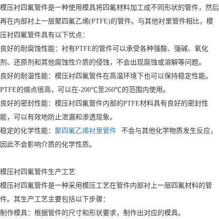
模压衬四氟管件是一种使用模具将四氟材料加工成不同形状的管件，然后
再在内部衬上一层聚四氟乙烯(PTFE)的管件。与其他衬里管件相比，模
压衬四氟管件具有以下优点：
良好的耐腐蚀性能：衬有PTFE的管件可以承受各种强酸、强碱、氧化
剂、还原剂和其他腐蚀性介质的侵蚀，不会出现腐蚀或溶解等问题。
良好的耐温性能：模压衬四氟管件在高温环境下也可以保持稳定性能。
PTFE的熔点很高，可以在-200℃至260℃的范围内使用。
良好的密封性能：模压衬四氟管件内部的PTFE材料具有良好的密封性
能，可以有效地防止泄漏和渗透现象。
稳定的化学性能：
聚四氟乙烯衬里管件
不会与其他化学物质发生反应，
因此不会影响介质的化学性质。
模压衬四氟管件生产工艺
模压衬四氟管件是一种采用模压工艺在管件内部衬上一层四氟材料的管
件。其生产工艺主要包括以下步骤：
制作模具：根据管件的尺寸和形状要求，制作出对应的模具。