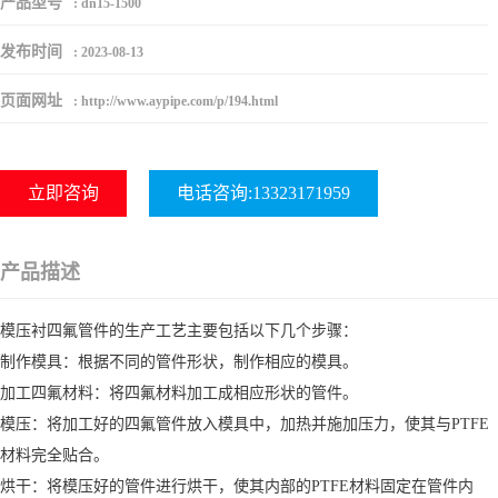
产品型号
:
dn15-1500
发布时间
:
2023-08-13
页面网址
:
http://www.aypipe.com/p/194.html
立即咨询
电话咨询:13323171959
产品描述
模压衬四氟管件的生产工艺主要包括以下几个步骤：
制作模具：根据不同的管件形状，制作相应的模具。
加工四氟材料：将四氟材料加工成相应形状的管件。
模压：将加工好的四氟管件放入模具中，加热并施加压力，使其与PTFE
材料完全贴合。
烘干：将模压好的管件进行烘干，使其内部的PTFE材料固定在管件内