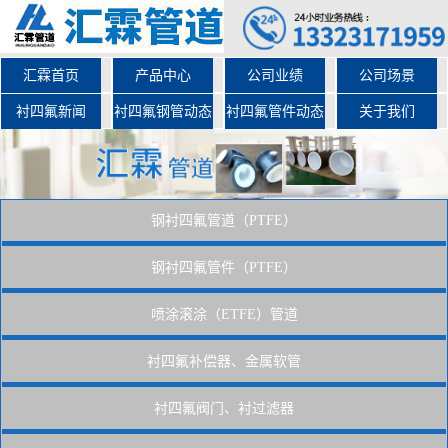
汇霖首页
产品中心
公司业绩
公司场景
衬四氟新闻
衬四氟钢管动态
衬四氟管件动态
关于我们
钢衬四氟管道（PTFE）
钢衬四氟管件（PTFE）
喷涂滚涂（ETFE）管道
衬四氟补偿器、金属软管
衬四氟阀门、衬过滤器