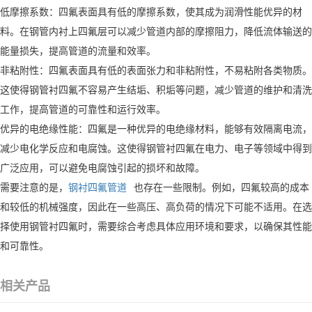
低摩擦系数：四氟表面具有低的摩擦系数，使其成为润滑性能优异的材
料。在钢管内衬上四氟层可以减少管道内部的摩擦阻力，降低流体输送的
能量损失，提高管道的流量和效率。
非粘附性：四氟表面具有低的表面张力和非粘附性，不易粘附各类物质。
这使得钢管衬四氟不容易产生结垢、积垢等问题，减少管道的维护和清洗
工作，提高管道的可靠性和运行效率。
优异的电绝缘性能：四氟是一种优异的电绝缘材料，能够有效隔离电流，
减少电化学反应和电腐蚀。这使得钢管衬四氟在电力、电子等领域中得到
广泛应用，可以避免电腐蚀引起的损坏和故障。
需要注意的是，
钢衬四氟管道
也存在一些限制。例如，四氟较高的成本
和较低的机械强度，因此在一些高压、高负荷的情况下可能不适用。在选
择使用钢管衬四氟时，需要综合考虑具体应用环境和要求，以确保其性能
和可靠性。
相关产品