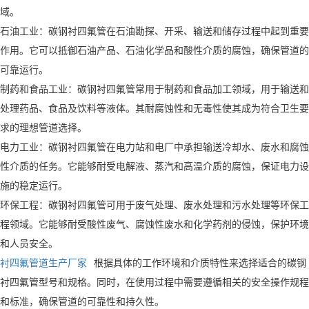
域。
石油工业：碳钢衬四氟管在石油勘探、开采、输送和储存过程中起到重要
作用。它可以抵御石油产品、石油化学品和酸性介质的腐蚀，确保管道的
可靠运行。
制药和食品工业：碳钢衬四氟管常用于制药和食品加工领域，用于输送和
处理药品、食品及饮料等液体。其耐腐蚀性和无毒性使其成为符合卫生要
求的理想管道选择。
电力工业：碳钢衬四氟管在电力站和电厂中承担输送冷却水、废水和腐蚀
性介质的任务。它能够耐受电解液、蒸汽和高温介质的腐蚀，保证电力设
施的稳定运行。
环保工程：碳钢衬四氟管可用于废气处理、废水处理和污水处理等环保工
程领域。它能够耐受酸性废气、腐蚀性废水和化学药剂的侵蚀，保护环境
和人员安全。
衬四氟管道生产厂家
根据具体的工作环境和介质特性来选择适合的碳钢
衬四氟管型号和规格。同时，在使用过程中需要遵循相关的安全操作规程
和标准，确保管道的可靠性和持久性。