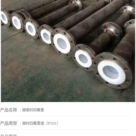
产品名称
:
碳钢衬四氟管
产品类型
:
钢衬四氟管道（PTFE）