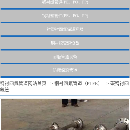
钢衬塑管道(PE、PO、PP)
钢衬塑管件(PE、PO、PP)
衬塑衬四氟储罐容器
钢衬胶管道设备
耐磨管道设备
防腐保温管道
钢衬四氟管道网站首页
>
钢衬四氟管道（PTFE）
>
碳钢衬四
氟管