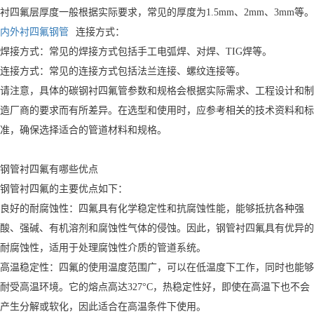
衬四氟层厚度一般根据实际要求，常见的厚度为1.5mm、2mm、3mm等。
内外衬四氟钢管
连接方式：
焊接方式：常见的焊接方式包括手工电弧焊、对焊、TIG焊等。
连接方式：常见的连接方式包括法兰连接、螺纹连接等。
请注意，具体的碳钢衬四氟管参数和规格会根据实际需求、工程设计和制
造厂商的要求而有所差异。在选型和使用时，应参考相关的技术资料和标
准，确保选择适合的管道材料和规格。
钢管衬四氟有哪些优点
钢管衬四氟的主要优点如下：
良好的耐腐蚀性：四氟具有化学稳定性和抗腐蚀性能，能够抵抗各种强
酸、强碱、有机溶剂和腐蚀性气体的侵蚀。因此，钢管衬四氟具有优异的
耐腐蚀性，适用于处理腐蚀性介质的管道系统。
高温稳定性：四氟的使用温度范围广，可以在低温度下工作，同时也能够
耐受高温环境。它的熔点高达327°C，热稳定性好，即使在高温下也不会
产生分解或软化，因此适合在高温条件下使用。