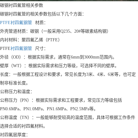
碳钢衬四氟管相关参数
碳钢衬四氟管的相关参数包括以下几个方面：
PTFE衬四氟钢管
材质：
外壳管道材质：碳钢（一般采用Q235、20#等碳素结构钢）
内衬材料：聚四氟乙烯（PTFE）
PTFE
衬四氟钢管
尺寸：
外径（OD）：根据实际需求，通常在6mm到3000mm范围内。
壁厚（WT）：根据实际需求和压力等级，可选择不同的壁厚。
长度：一般根据工程设计和要求，常见长度为3米、4米、6米等，也可定
制非标准长度。
公称压力和温度：
公称压力（PN）：根据实际需求和工程要求，常见压力等级包括
PN0.6MPa、PN1.0MPa、PN1.6MPa、PN2.5MPa等。
公称温度（TN）：一般能够耐受较高的温度范围，具体可根据工作条件
选择合适的衬四氟材料。
衬四氟层厚度：