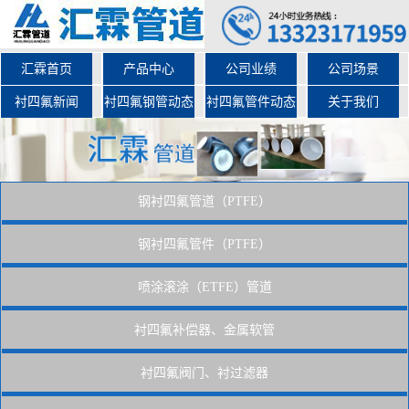
汇霖首页
产品中心
公司业绩
公司场景
衬四氟新闻
衬四氟钢管动态
衬四氟管件动态
关于我们
钢衬四氟管道（PTFE）
钢衬四氟管件（PTFE）
喷涂滚涂（ETFE）管道
衬四氟补偿器、金属软管
衬四氟阀门、衬过滤器