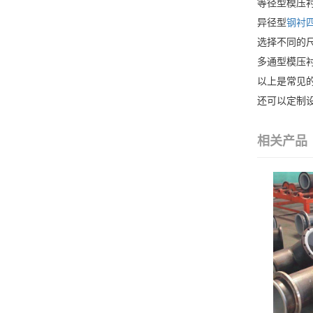
等径型模压
异径型
钢衬
选择不同的
多通型模压
以上是常见
还可以定制
相关产品