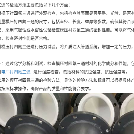
三通的检验方法主要包括以下几个方面：
对模压衬四氟三通进行外观检查，包括检查其表面是否平整、光滑，是否
测量模压衬四氟三通的尺寸，包括直径、长度、壁厚等参数，确保其符合
查：采用气密性或水密性试验检查模压衬四氟三通的密封性能。可以将气
象，检查密封性能是否合格。
对模压衬四氟三通进行压力试验，将介质注入管道系统，增加一定的压力
查：通过化学分析和测试，检查模压衬四氟三通材料的化学成分和性能，
对
电厂衬四氟三通
进行强度检查，包括材料的抗拉强度、抗压强度等。
常用的模压衬四氟三通的检验方法，具体的检验方法和标准可以根据具体
格按照标准操作，确保产品的质量和性能符合要求。