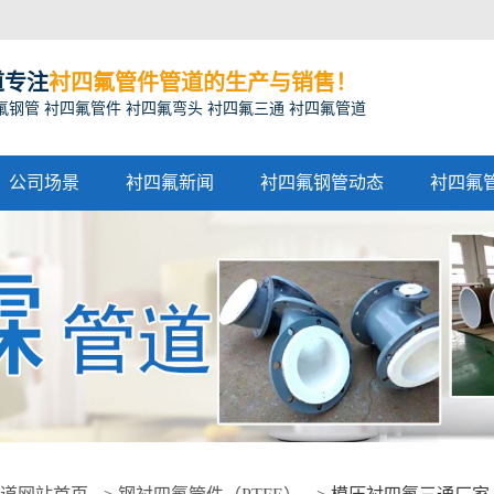
道专注
衬四氟管件管道的生产与销售！
氟钢管 衬四氟管件 衬四氟弯头 衬四氟三通 衬四氟管道
公司场景
衬四氟新闻
衬四氟钢管动态
衬四氟