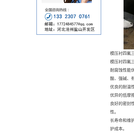
模压衬四氟
模压衬四氟
耐腐蚀性能
酸、强碱、
优良的耐温性
优异的低摩
良好的密封
性。
长寿命和维
护成本。