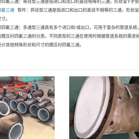
衬四氟三通：等径型三通是指进口和出口的直径相等的三通，形状呈Y字
四氟三通
管件：异径型三通是指进口和出口的直径不相等的三通，形状呈
尺寸。
衬四氟三通：多通型三通具有多个进口和/或出口，可用于复杂的管道系统
的模压衬四氟三通的分类，不同类型的三通在使用时根据管道系统的需求
设计其他特殊形状和尺寸的模压衬四氟三通。