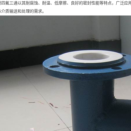
衬四氟三通以其耐腐蚀、耐温、低摩擦、良好的密封性能等特点，广泛应
殊介质输送和处理的需求。