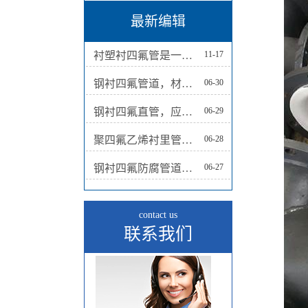
最新编辑
衬塑衬四氟管是一种结合了钢管和塑料材质性能的管道产品
11-17
钢衬四氟管道，材料保障工业应用的顺利进行
06-30
钢衬四氟直管，应用广泛
06-29
聚四氟乙烯衬里管道，液体输送的选择
06-28
钢衬四氟防腐管道，保障工业运行的可靠选择
06-27
contact us
联系我们