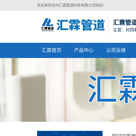
欢迎来到沧州汇霖管道科技有限公司网站！
汇霖管
主营：衬四
汇霖首页
产品中心
公司业绩