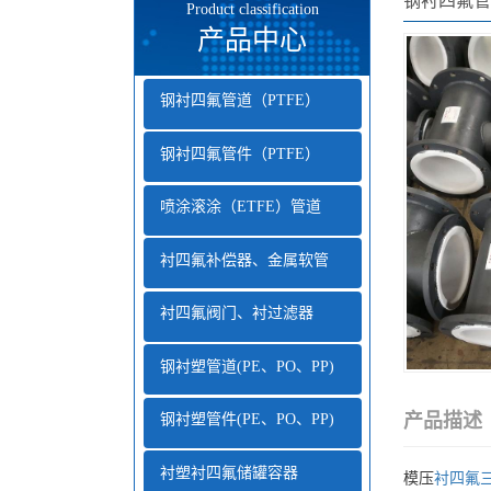
钢衬四氟管
Product classification
产品中心
钢衬四氟管道（PTFE）
钢衬四氟管件（PTFE）
喷涂滚涂（ETFE）管道
衬四氟补偿器、金属软管
衬四氟阀门、衬过滤器
钢衬塑管道(PE、PO、PP)
产品描述
钢衬塑管件(PE、PO、PP)
衬塑衬四氟储罐容器
模压
衬四氟