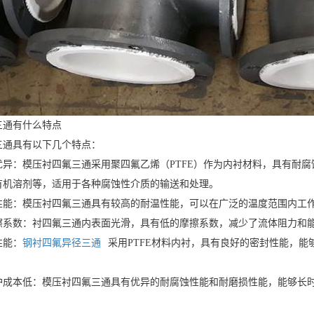
三通有什么特点
三通具有以下几个特点：
优异：模压衬四氟三通采用聚四氟乙烯（PTFE）作为内衬材料，具有耐
有机溶剂等，适用于各种腐蚀性介质的输送和处理。
能：模压衬四氟三通具有较高的耐温性能，可以在广泛的温度范围内工作，一般
擦系数：衬四氟三通内表面光滑，具有低的摩擦系数，减少了流体阻力和
性能：
钢衬四氟异径三通
采用PTFE材料内衬，具有良好的密封性能，
护成本低：模压衬四氟三通具有优异的耐腐蚀性能和耐磨损性能，能够长