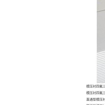
模压衬四氟
模压衬四氟
直通型模压