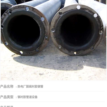
产品名称
:
热电厂脱硫衬胶钢管
产品类型
:
钢衬胶管道设备