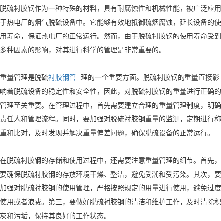
脱硫衬胶钢作为一种特殊的材料，具有耐腐蚀性和机械性能，被广泛应用
于热电厂的烟气脱硫设备中。它能够有效地抵御硫烟腐蚀，延长设备的使
用寿命，保证热电厂的正常运行。然而，由于脱硫衬胶钢的使用寿命受到
多种因素的影响，对其进行科学的管理是非常重要的。
重量管理是脱硫
衬胶钢管
理的一个重要方面。脱硫衬胶钢的重量直接影
响着脱硫设备的稳定性和安全性，因此，对脱硫衬胶钢的重量进行正确的
管理至关重要。在管理过程中，首先需要建立合理的重量管理制度，明确
责任人和管理流程。同时，要加强对脱硫衬胶钢重量的监测，定期进行称
重和比对，及时发现并解决重量偏差问题，确保脱硫设备的正常运行。
在脱硫衬胶钢的存储和使用过程中，还需要注意重量管理的细节。首先，
要确保脱硫衬胶钢的存放环境干燥、整洁，避免受潮和受污染。其次，要
加强对脱硫衬胶钢的使用管理，严格按照规定的用量进行使用，避免过度
使用或者浪费。第三，要做好脱硫衬胶钢的清洁和维护工作，及时清除积
灰和污垢，保持其良好的工作状态。