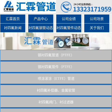
汇霖首页
产品中心
公司业绩
公司场景
衬四氟新闻
衬四氟钢管动态
衬四氟管件动态
关于我们
钢衬四氟管道（PTFE）
钢衬四氟管件（PTFE）
喷涂滚涂（ETFE）管道
衬四氟补偿器、金属软管
衬四氟阀门、衬过滤器