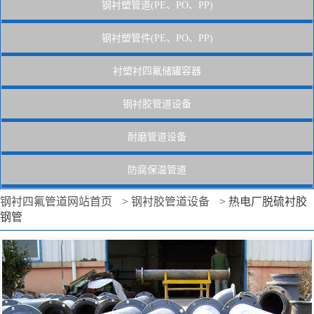
钢衬塑管道(PE、PO、PP)
钢衬塑管件(PE、PO、PP)
衬塑衬四氟储罐容器
钢衬胶管道设备
耐磨管道设备
防腐保温管道
钢衬四氟管道网站首页
>
钢衬胶管道设备
>
热电厂脱硫衬胶
钢管