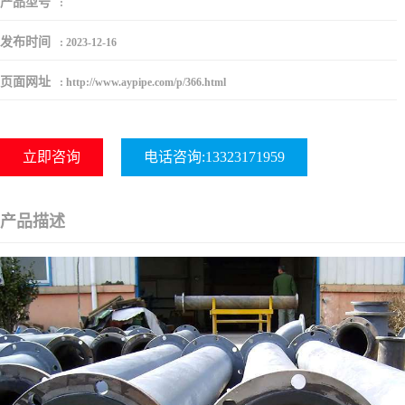
产品型号
:
发布时间
:
2023-12-16
页面网址
:
http://www.aypipe.com/p/366.html
立即咨询
电话咨询:13323171959
产品描述